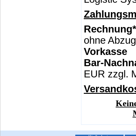
Zahlungsm
Rechnun
ohne Abzug
Vorkass
Bar-Nach
EUR zzgl. 
Versandko
Keine