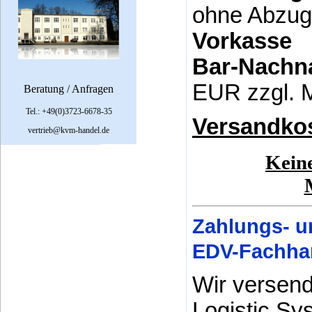
ohne Abzug
Vorka
Bar-Nach
EUR zzgl. 
Beratung / Anfragen
Tel.: +49(0)3723-6678-35
Versandkos
vertrieb@kvm-handel.de
Keine
Zahlungs- u
EDV-Fachh
Wir versend
Logistic Sy