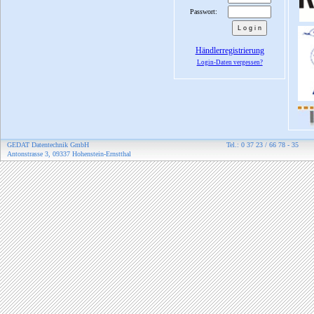
Passwort:
Händlerregistrierung
Login-Daten vergessen?
GEDAT Datentechnik GmbH
Tel.: 0 37 23 / 66 78 - 35
Antonstrasse 3, 09337 Hohenstein-Ernstthal