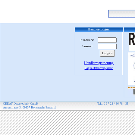
Händler-Login:
Kunden-Nr:
Passwort:
Händlerregistrierung
Login-Daten vergessen?
GEDAT Datentechnik GmbH
Tel.: 0 37 23 / 66 78 - 35
Antonstrasse 3, 09337 Hohenstein-Ernstthal