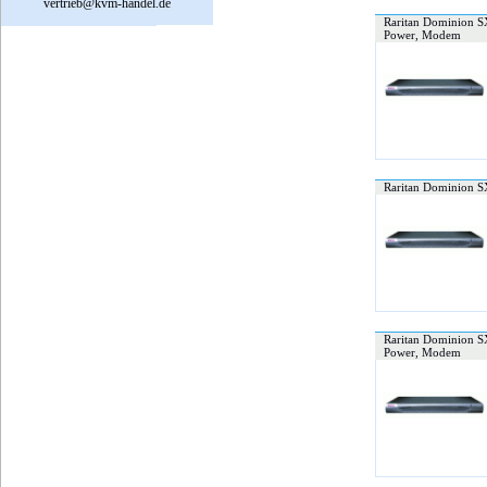
vertrieb@kvm-handel.de
Raritan Dominion SX
Power, Modem
Raritan Dominion SX
Raritan Dominion SX
Power, Modem