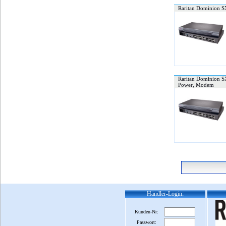
Raritan Dominion SX
Raritan Dominion SX
Power, Modem
Händler-Login:
Kunden-Nr:
Passwort: