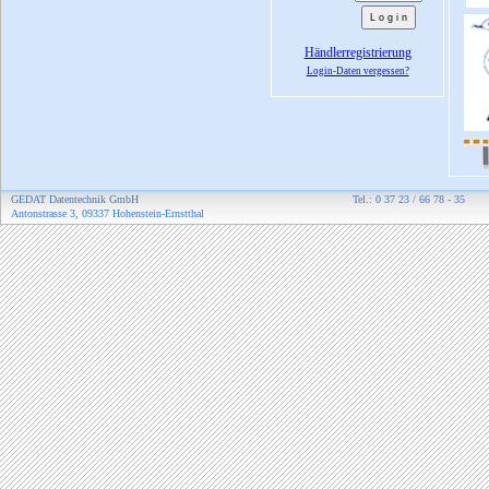
Händlerregistrierung
Login-Daten vergessen?
GEDAT Datentechnik GmbH
Tel.: 0 37 23 / 66 78 - 35
Antonstrasse 3, 09337 Hohenstein-Ernstthal